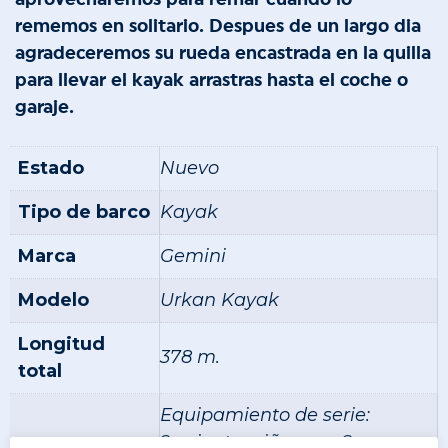
rememos en solitario. Despues de un largo dia
agradeceremos su rueda encastrada en la quilla
para llevar el kayak arrastras hasta el coche o
garaje.
Estado
Nuevo
Tipo de barco
Kayak
Marca
Gemini
Modelo
Urkan Kayak
Longitud
378 m.
total
Equipamiento de serie:
2 asientos riñonera. 2