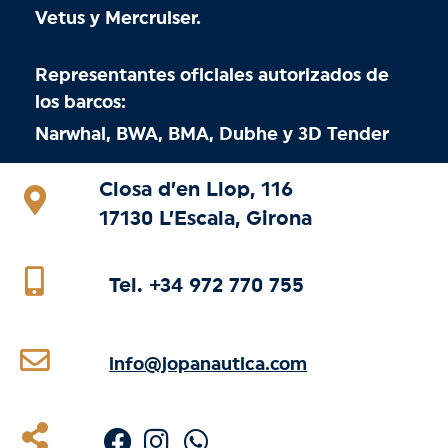
Vetus y Mercruiser.
Representantes oficiales autorizados de
los barcos:
Narwhal, BWA, BMA, Dubhe y 3D Tender
Closa d’en Llop, 116
17130 L’Escala, Girona
Tel. +34 972 770 755
info@jopanautica.com