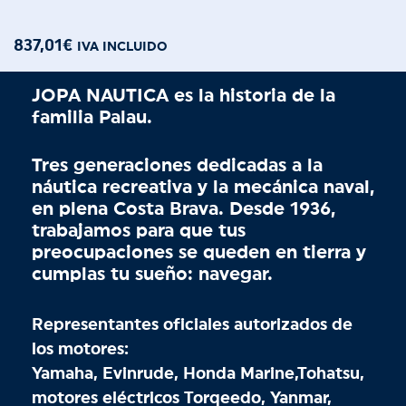
837,01
€
IVA INCLUIDO
JOPA NAUTICA es la historia de la
familia Palau.
Tres generaciones dedicadas a la
náutica recreativa y la mecánica naval,
en plena Costa Brava. Desde 1936,
trabajamos para que tus
preocupaciones se queden en tierra y
cumplas tu sueño: navegar.
Representantes oficiales autorizados de
los motores:
Yamaha, Evinrude, Honda Marine,Tohatsu,
motores eléctricos Torqeedo, Yanmar,