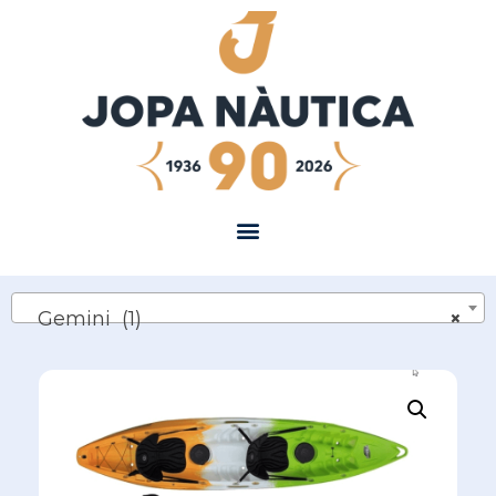
Gemini (1)
×