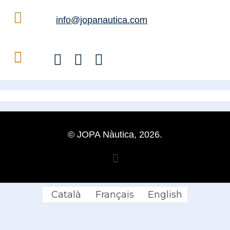
info@jopanautica.com
© JOPA Nàutica, 2026.
Català
Français
English