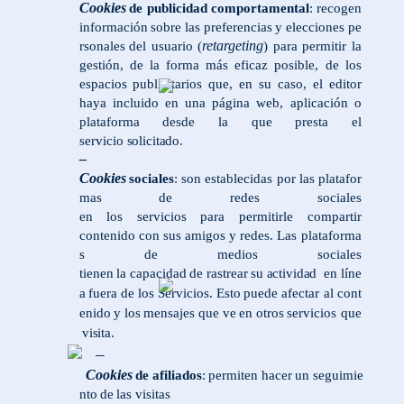
Cookies
de
publicidad
comportamental
:
recogen
información
sobre
las
preferencias
y
elecciones
pe
retargeting
rsonales
del usuario (
) para permitir la
gestión, de la forma más eficaz posible, de los
espacios publicitarios que, en su caso, el editor
haya incluido en una página web, aplicación o
plataforma desde la que presta el
servicio
solicitado.
–
Cookies
sociales
:
son
establecidas
por
las
platafor
mas
de
redes
sociales
en
los
servicios
para
permitirle
compartir
contenido
con
sus
amigos
y
redes.
Las
plataforma
s
de
medios
sociales
tienen
la
capacidad
de
rastrear
su
actividad
en
líne
a
fuera
de
los
Servicios.
Esto
puede
afectar
al
cont
enido
y
los
mensajes
que
ve
en
otros
servicios
que
visita.
–
Cookies
de
afiliados
:
permiten
hacer
un
seguimie
nto
de
las
visitas