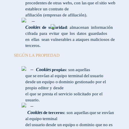
procedentes
de
otras
webs,
con
las
que
el
sitio web
establece un contrato de
afiliación (empresas de afiliación).
–
Cookies
de
seguridad
:
almacenan
información
cifrada
para
evitar
que
los
datos
guardados
en
ellas
sean vulnerables a ataques maliciosos de
terceros.
SEGÚN
LA
PROPIEDAD
–
Cookies
propias
:
son
aquellas
que
se
envían
al
equipo terminal
del
usuario
desde
un
equipo o
dominio
gestionado por el
propio editor y desde
el que se presta el servicio solicitado por el
usuario.
–
Cookies
de
terceros:
son
aquellas
que
se
envían
al
equipo
terminal
del
usuario
desde
un
equipo
o
dominio que
no es