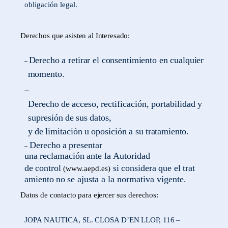
obligación legal.
Derechos
que
asisten al
Interesado:
Derecho a retirar el consentimiento en cualquier
–
momento.
–
Derecho
de
acceso,
rectificación,
portabilidad
y
supresión
de
sus
datos,
y
de
limitación
u
oposición
a
su
tratamiento.
Derecho
a
presentar
–
una
reclamación
ante
la
Autoridad
de
control
si
considera
que
el
trat
(www.aepd.es)
amiento
no
se ajusta a la normativa vigente.
Datos
de
contacto
para
ejercer
sus
derechos:
JOPA
NAUTICA, SL.
CLOSA
D’EN
LLOP,
116
–