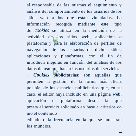
al responsable de las mismas el seguimiento y
análisis del comportamiento de los usuarios de los
sitios web a los que están vinculadas. La
información recogida mediante este tipo
cookies
de
se utiliza en la medición de la
actividad de los sitios web, aplicación o
plataforma y para la elaboración de perfiles de
navegación de los usuarios de dichos sitios,
aplicaciones y plataformas, con el fin de
introducir mejoras en función del análisis de los
datos de uso que hacen los usuarios del servicio.
– Cookies
publicitarias:
son aquellas que
permiten la gestión, de la forma más eficaz
posible, de los espacios publicitarios que, en su
caso, el editor haya incluido en una página web,
aplicación o plataforma desde la que
presta
el
servicio
solicitado
en
base
a
criterios
co
mo
el
contenido
editado
o
la
frecuencia
en
la
que
se
muestran
los
anuncios.
–