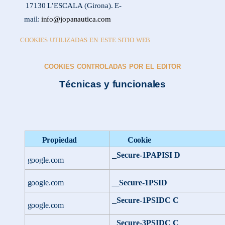
17130
L’ESCALA
(Girona).
E-
mail:
info@jopanautica.com
COOKIES
UTILIZADAS
EN
ESTE
SITIO
WEB
COOKIES
CONTROLADAS
POR
EL
EDITOR
Técnicas
y
funcionales
Propiedad
Cookie
Secure-1PAPISI
D
google.com
google.com
Secure-
1PSID
Secure-1PSIDC
C
google.com
Secure-3PSIDC
C