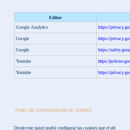
Editor
Google
Analytics
https://privacy.g
Google
https://privacy.g
Google
https://safety.goo
Youtube
https://policies.g
Youtube
https://privacy.g
PANEL
DE
CONFIGURACIÓN
DE
COOKIES
Desde
este
panel
podrá
configurar
las
cookies
que
el
siti