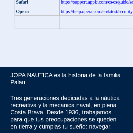
Safari
https://support.apple.com/es-es/guide/s
Opera
https://help.opera.com/en/latest/secur
JOPA NAUTICA es la historia de la familia
Palau.
Tres generaciones dedicadas a la náutica
recreativa y la mecánica naval, en plena
Costa Brava. Desde 1936, trabajamos
para que tus preocupaciones se queden
en tierra y cumplas tu sueño: navegar.