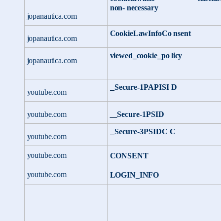
non-
necessary
jopanautica.com
CookieLawInfoCo nsent
jopanautica.com
viewed_cookie_po
licy
jopanautica.com
Secure-1PAPISI
D
youtube.com
youtube.com
Secure-
1PSID
Secure-3PSIDC
C
youtube.com
youtube.com
CONSENT
youtube.com
LOGIN_INFO