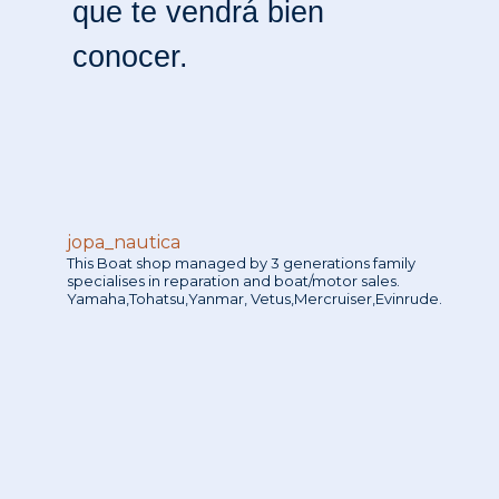
que te vendrá bien
conocer.
jopa_nautica
This Boat shop managed by 3 generations family
specialises in reparation and boat/motor sales.
Yamaha,Tohatsu,Yanmar, Vetus,Mercruiser,Evinrude.