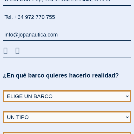
Tel. +34 972 770 755
info@jopanautica.com
¿En qué barco quieres hacerlo realidad?