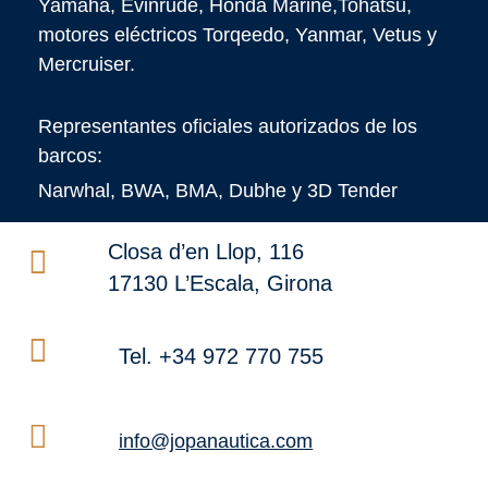
Yamaha, Evinrude, Honda Marine,Tohatsu,
motores eléctricos Torqeedo, Yanmar, Vetus y
Mercruiser.
Representantes oficiales autorizados de los
barcos:
Narwhal, BWA, BMA, Dubhe y 3D Tender
Closa d’en Llop, 116
17130 L’Escala, Girona
Tel. +34 972 770 755
info@jopanautica.com