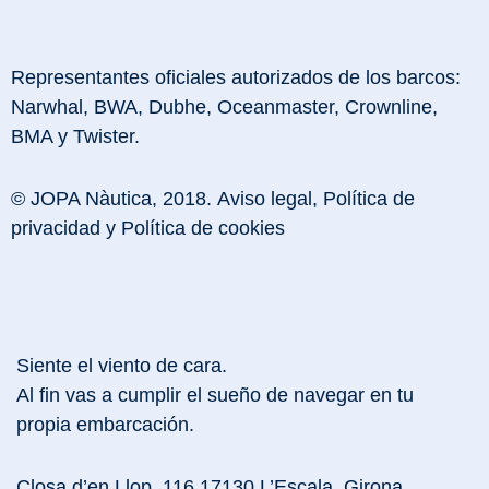
Representantes oficiales autorizados de los barcos:
Narwhal, BWA, Dubhe, Oceanmaster, Crownline,
BMA y Twister.
© JOPA Nàutica, 2018.
Aviso legal
,
Política de
privacidad
y
Política de cookies
Siente el viento de cara.
Al fin vas a cumplir el sueño de navegar en tu
propia embarcación.
Closa d’en Llop, 116 17130 L’Escala, Girona