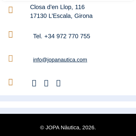
Closa d’en Llop, 116
17130 L’Escala, Girona
Tel. +34 972 770 755
info@jopanautica.com
© JOPA Nàutica, 2026.